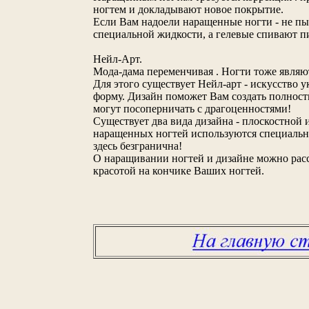
ногтем и докладывают новое покрытие.
Если Вам надоели наращенные ногти - не пы
специальной жидкости, а гелевые спивают п
Нейл-Арт.
Мода-дама переменчивая . Ногти тоже являю
Для этого существует Нейл-арт - искусство 
форму. Дизайн поможет Вам создать полнос
могут посоперничать с драгоценностями!
Существует два вида дизайна - плоскостной 
наращенных ногтей используются специальные
здесь безгранична!
О наращивании ногтей и дизайне можно расс
красотой на кончике Ваших ногтей.