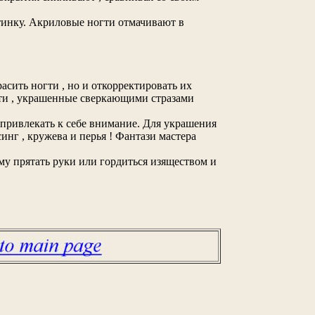
тинку. Акриловые ногти отмачивают в
асить ногти , но и откорректировать их
ти , украшенные сверкающими стразами
 привлекать к себе внимание. Для украшения
нг , кружева и перья ! Фантази мастера
му прятать руки или гордиться изяществом и