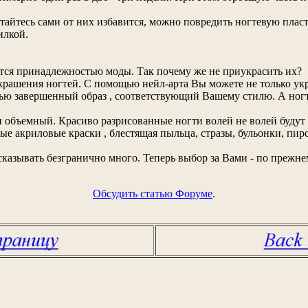
тайтесь сами от них избавится, можно повредить ногтевую плас
илкой.
тся принадлежностью моды. Так почему же не приукрасить их?
украшения ногтей. С помощью нейл-арта Вы можете не только укр
тью завершенный образ , соответствующий Вашему стилю. А ног
и объемный. Красиво разрисованные ногти волей не волей будут
 акриловые краски , блестящая пыльца, стразы, бульонки, пирси
казывать безгранично много. Теперь выбор за Вами - по прежне
Обсудить статью Форуме
.